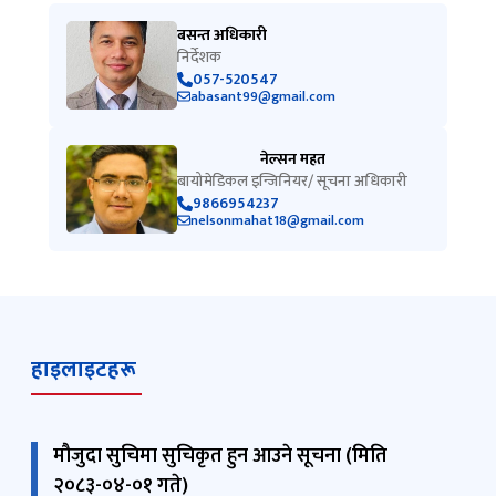
बसन्त अधिकारी
निर्देशक
057-520547
abasant99@gmail.com
नेल्सन महत
बायोमेडिकल इन्जिनियर/ सूचना अधिकारी
9866954237
nelsonmahat18@gmail.com
हाइलाइटहरू
मौजुदा सुचिमा सुचिकृत हुन आउने सूचना (मिति
२०८३-०४-०१ गते)