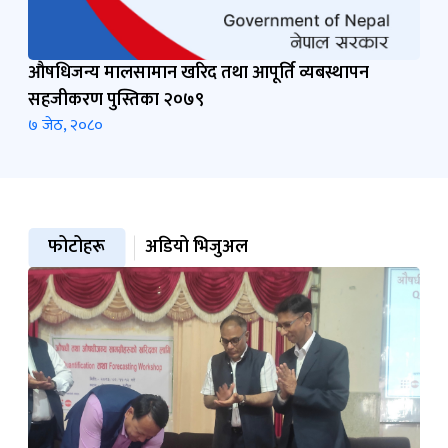
औषधिजन्य मालसामान खरिद तथा आपूर्ति व्यबस्थापन
सहजीकरण पुस्तिका २०७९
७ जेठ, २०८०
फोटोहरू
अडियो भिजुअल