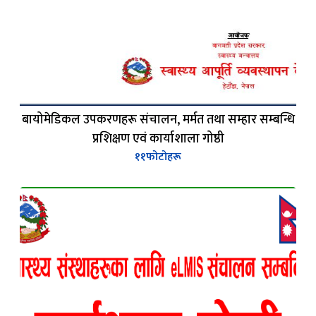
बायोमेडिकल उपकरणहरू संचालन, मर्मत तथा सम्हार सम्बन्धि
प्रशिक्षण एवं कार्याशाला गोष्ठी
११
फोटोहरू