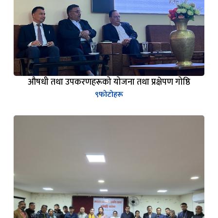
औषधी तथा उपकरणहरूको योजना तथा प्रक्षेपण गोष्ठि
९
फोटोहरू