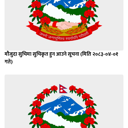
मौजुदा सुचिमा सुचिकृत हुन आउने सूचना (मिति २०८३-०४-०१
गते)