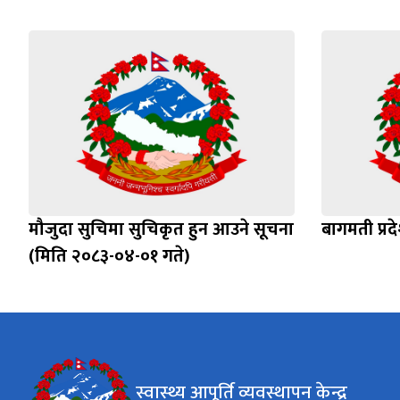
मौजुदा सुचिमा सुचिकृत हुन आउने सूचना
बागमती प्र
(मिति २०८३-०४-०१ गते)
स्वास्थ्य आपूर्ति व्यवस्थापन केन्द्र