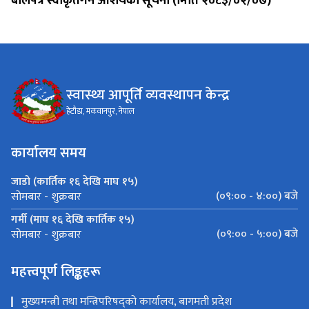
बोलपत्र स्वीकृतगर्ने आशयको सूचना (मिति २०८३/०२/०७)
स्वास्थ्य आपूर्ति व्यवस्थापन केन्द्र
हेटौडा, मकवानपुर, नेपाल
कार्यालय समय
जाडो (कार्तिक १६ देखि माघ १५)
(०९:०० - ४:००) बजे
सोमबार - शुक्रबार
गर्मी (माघ १६ देखि कार्तिक १५)
(०९:०० - ५:००) बजे
सोमबार - शुक्रबार
महत्त्वपूर्ण लिङ्कहरू
मुख्यमन्त्री तथा मन्त्रिपरिषद्को कार्यालय, बागमती प्रदेश