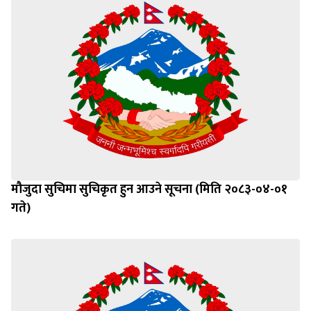
मौजुदा सुचिमा सुचिकृत हुन आउने सूचना (मिति २०८३-०४-०१
गते)