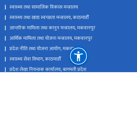
स्वास्थ्य तथा सामाजिक विकास मन्त्रालय
स्वास्थ्य तथा खाद्य स्वच्छता मन्त्रालय, काठमाडौँ
आन्तरिक मामिला तथा कानुन मन्त्रालय, मकवानपुर
आर्थिक मामिला तथा योजना मन्त्रालय, मकवानपुर
प्रदेश नीति तथा योजना आयोग, मकवानपुर
स्वास्थ्य सेवा विभाग, काठमाडौँ
प्रदेश लेखा नियन्त्रक कार्यालय, बागमती प्रदेश
स्वास्थ्य निर्देशनालय, बागमती प्रदेश, हेटौँडा
राष्ट्रिय प्राकृतिक स्रोत तथा वित्त आयोग
हेटौडा, मकवानपुर, नेपाल
info.hlmc@bagamati.gov.np
०५७-५२०७३०, ५२०५४७