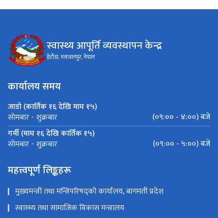
स्वास्थ्य आपूर्ति व्यवस्थापन केन्द्र
हेटौडा, मकवानपुर, नेपाल
कार्यालय समय
जाडो (कार्तिक १६ देखि माघ १५)
(०९:०० - ४:००) बजे
सोमबार - शुक्रबार
गर्मी (माघ १६ देखि कार्तिक १५)
(०९:०० - ५:००) बजे
सोमबार - शुक्रबार
महत्त्वपूर्ण लिङ्कहरू
मुख्यमन्त्री तथा मन्त्रिपरिषद्को कार्यालय, बागमती प्रदेश
स्वास्थ्य तथा सामाजिक विकास मन्त्रालय