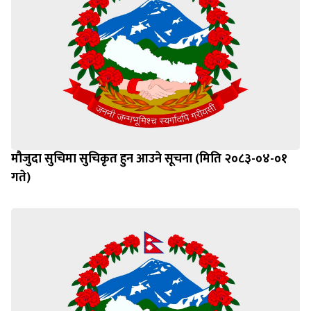
मौजुदा सुचिमा सुचिकृत हुन आउने सूचना (मिति २०८३-०४-०१
गते)