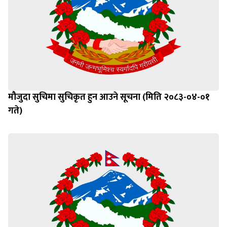
मौजुदा सुचिमा सुचिकृत हुन आउने सूचना (मिति २०८३-०४-०१
गते)